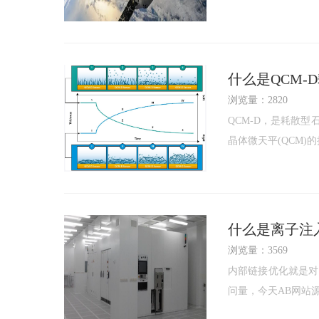
什么是QCM-
浏览量：2820
QCM-D，是耗散
晶体微天平(QCM)的扩
什么是离子注入I
浏览量：3569
内部链接优化就是对
问量，今天AB网站源