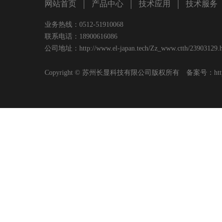
网站首页
产品中心
技术应用
技术服务
业务热线：0512-51910068
联系电话：18900616086
公司地址：http://www.el-japan.tech/Zz_www.ctth/23903129.h
Copyright © 苏州长显科技有限公司版权所有 备案号：
ht