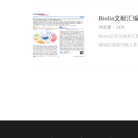
Biolin文献
浏览量：2436
Biolin公司为
领域的顶级刊物上发