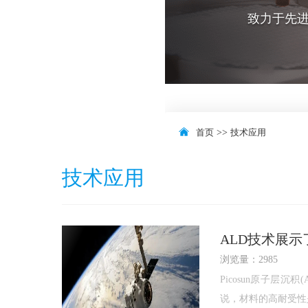
致力于先
首页
>>
技术应用
技术应用
ALD技术展
浏览量：2985
Picosun原子
说，材料的高耐受性