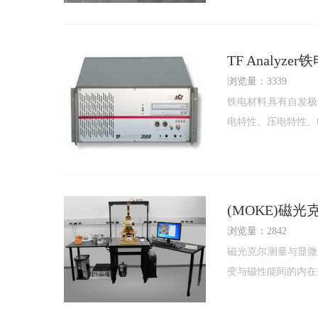
TF Analyz
浏览量：3339
铁电材料具有自发极
电特性、压电特性、
(MOKE)磁
浏览量：2842
磁光克尔测量与显微
变与磁性能间的内在