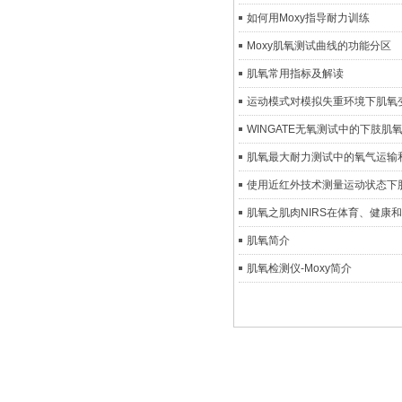
如何用Moxy指导耐力训练
Moxy肌氧测试曲线的功能分区
肌氧常用指标及解读
运动模式对模拟失重环境下肌氧
WINGATE无氧测试中的下肢肌
肌氧最大耐力测试中的氧气运输
使用近红外技术测量运动状态下
肌氧之肌肉NIRS在体育、健康
肌氧简介
肌氧检测仪-Moxy简介