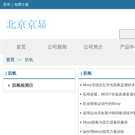
登录
|
免费注册
首页
公司新闻
公司简介
产品中
首页
>>
肌氧
肌氧
肌氧
肌氧检测仪
Moxy无线近红外光肌氧监测技
应用进展：MOXY在临床康复领
职业团体运动中的Moxy
篮球运动员短期冲刺间歇训练对
Moxy肌氧与其它设备的兼容
如何用Moxy指导力量训练