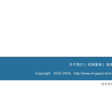
关于我们
|
经典案例
|
新
Copyright 2015-2016,
http://www.el-japan.tech;
技术支
京公网