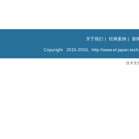
关于我们
|
经典案例
|
新
Copyright 2015-2016,
http://www.el-japan.tech;
技术支
京公网