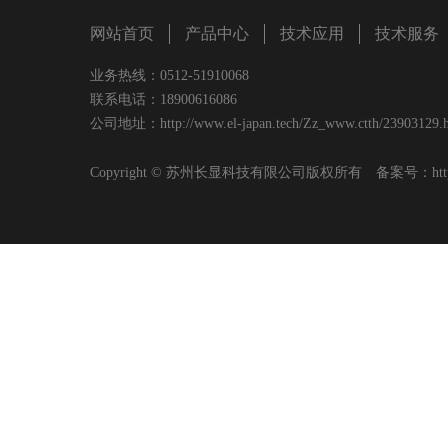
网站首页
产品中心
技术应用
技术服务
业务热线：0512-51910068
联系电话：18900616086
公司地址：http://www.el-japan.tech/Zz_www.ctth/23903129.h
Copyright © 苏州长显科技有限公司版权所有 备案号：
ht