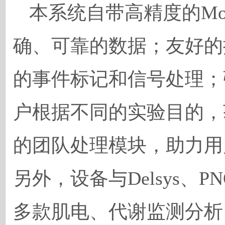
本系统自带高精度的M
确、可靠的数据；友好的
的事件标记和信号处理；
户根据不同的实验目的，
的团队处理模块，助力用
另外，设备与Delsys、PN
多款肌电、代谢监测分析