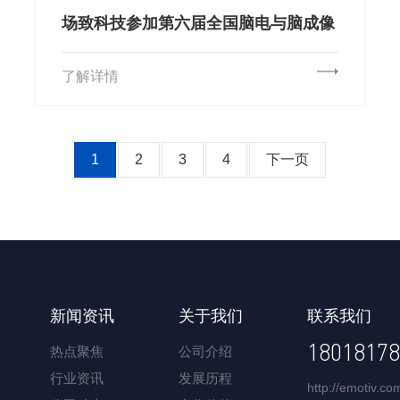
场致科技参加第六届全国脑电与脑成像
研究与应用学术大会
了解详情
1
2
3
4
下一页
新闻资讯
关于我们
联系我们
18018178
热点聚焦
公司介绍
行业资讯
发展历程
http://emotiv.co