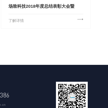
场致科技2018年度总结表彰大会暨
2019年迎新年会圆满召开
了解详情
386
m.cn