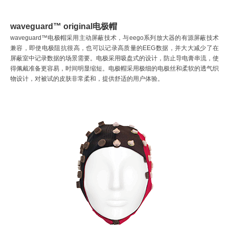
waveguard™ original电极帽
waveguard™电极帽采用主动屏蔽技术，与eego系列放大器的有源屏蔽技术
兼容，即使电极阻抗很高，也可以记录高质量的EEG数据，并大大减少了在
屏蔽室中记录数据的场景需要。电极采用吸盘式的设计，防止导电膏串流，使
得佩戴准备更容易，时间明显缩短。电极帽采用极细的电极丝和柔软的透气织
物设计，对被试的皮肤非常柔和，提供舒适的用户体验。