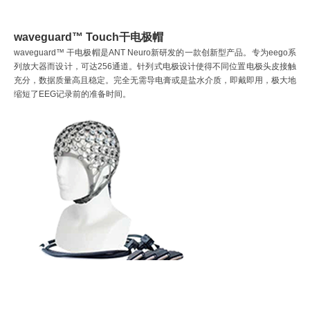
waveguard™ Touch干电极帽
waveguard™ 干电极帽是ANT Neuro新研发的一款创新型产品。专为eego系
列放大器而设计，可达256通道。针列式电极设计使得不同位置电极头皮接触
充分，数据质量高且稳定。完全无需导电膏或是盐水介质，即戴即用，极大地
缩短了EEG记录前的准备时间。