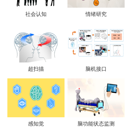
社会认知
情绪研究
超扫描
脑机接口
感知觉
脑功能状态监测