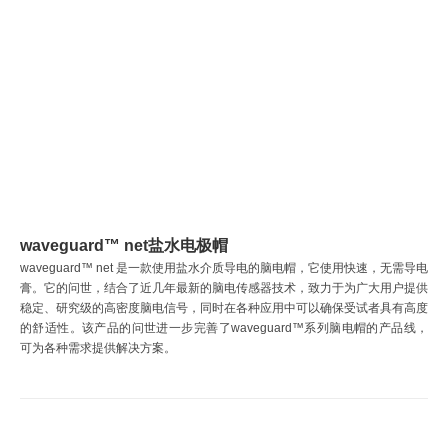
waveguard™ net盐水电极帽
waveguard™ net 是一款使用盐水介质导电的脑电帽，它使用快速，无需导电
膏。它的问世，结合了近几年最新的脑电传感器技术，致力于为广大用户提供
稳定、研究级的高密度脑电信号，同时在各种应用中可以确保受试者具有高度
的舒适性。该产品的问世进一步完善了waveguard™系列脑电帽的产品线，
可为各种需求提供解决方案
。