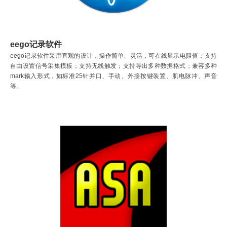
eego记录软件
eego记录软件采用直观的设计，操作简单、灵活，可在线显示电阻值；支持
自由设置信号采集模板；支持无线触发；支持导出多种数据格式；兼容多种
mark输入形式，如标准25针并口、手动、外接按键装置、肌电脉冲、声音
等。