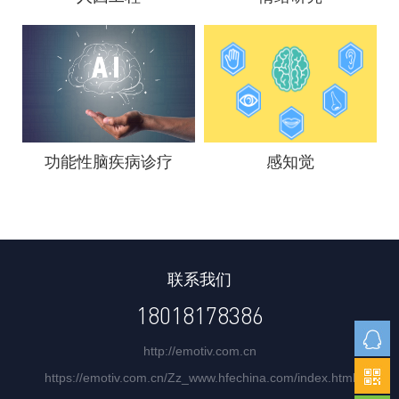
功能性脑疾病诊疗
感知觉
联系我们
18018178386
http://emotiv.com.cn
https://emotiv.com.cn/Zz_www.hfechina.com/index.html