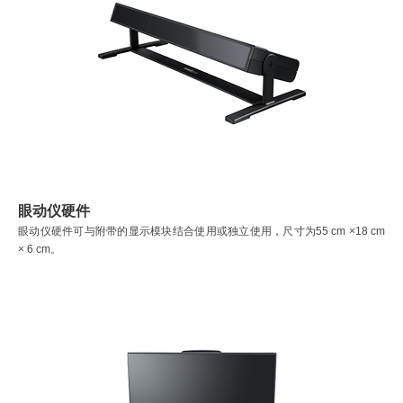
眼动仪硬件
眼动仪硬件可与附带的显示模块结合使用或独立使用，尺寸为55 cm ×18 cm
× 6 cm。