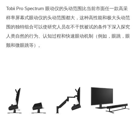
Tobii Pro Spectrum 眼动仪的头动范围比当前市面任一款高采
样率屏幕式眼动仪的头动范围都大，这种高性能和极大头动范
围的独特组合可以使研究人员在不干扰被试的条件下深入探究
人类自然的行为、认知过程和快速眼动机制（例如，眼跳，眼
颤和微眼跳等）。