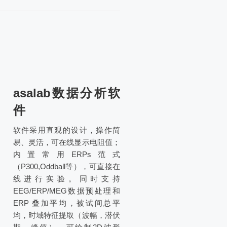
asalab数据分析软
件
软件采用直观的设计，操作简
易、灵活，可在线显示电阻值；
内置常用ERPs范式
（P300,Oddball等），可直接在
线进行实验。同时支持
EEG/ERP/MEG数据预处理和
ERP 叠加平均，被试间总平
均，时域特征提取（波幅，潜伏