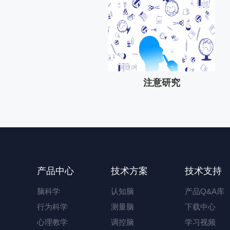
注意研究
产品中心
技术方案
技术支持
脑科学
认知脑
产品Q&A库
行为科学
测量脑
下载中心
心理教学
调控脑
学习视频