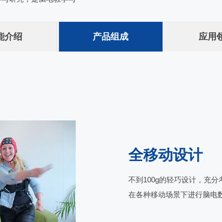
能介绍
产品组成
应用
全移动设计
不到100g的轻巧设计，充
在各种移动场景下进行脑电