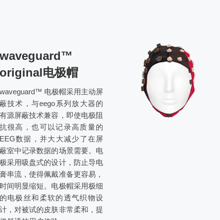
waveguard™
original电极帽
waveguard™ 电极帽采用主动屏
蔽技术，与eego系列放大器的
有源屏蔽技术兼容，即使电极阻
抗很高，也可以记录高质量的
EEG数据，并大大减少了在屏
蔽室中记录数据的场景需要。电
极采用吸盘式的设计，防止导电
膏串流，使得佩戴准备更容易，
时间明显缩短。电极帽采用极细
的电极丝和柔软的透气织物设
计，对被试的皮肤非常柔和，提