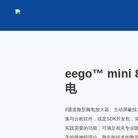
eego™ min
电
8通道微型脑电放大器、主动屏蔽技
集与分析软件，或是SDK开发包，
实践需要的功能，可满足相关专业
关的脑神经理论、脑实验技术的教